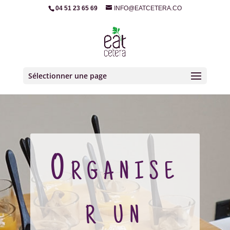
04 51 23 65 69
INFO@EATCETERA.CO
Sélectionner une page
Organise
r un