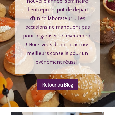
nouvelle année, séminaire
d’entreprise, pot de départ
d’un collaborateur… Les
occasions ne manquent pas
pour organiser un évènement
! Nous vous donnons ici nos
meilleurs conseils pour un
évènement réussi !
Retour au Blog