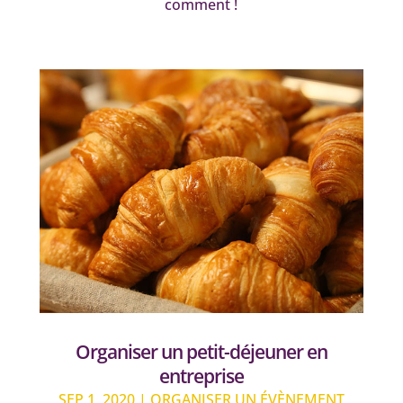
comment !
Organiser un petit-déjeuner en
entreprise
SEP 1, 2020
|
ORGANISER UN ÉVÈNEMENT