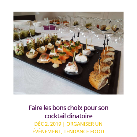
Faire les bons choix pour son
cocktail dinatoire
DÉC 2, 2019
|
ORGANISER UN
ÉVÈNEMENT
,
TENDANCE FOOD