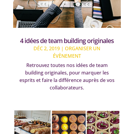
4 idées de team building originales
DÉC 2, 2019
|
ORGANISER UN
ÉVÈNEMENT
Retrouvez toutes nos idées de team
building originales, pour marquer les
esprits et faire la différence auprès de vos
collaborateurs.