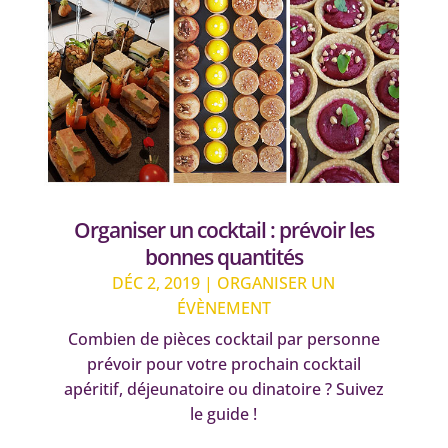
Organiser un cocktail : prévoir les
bonnes quantités
DÉC 2, 2019
|
ORGANISER UN
ÉVÈNEMENT
Combien de pièces cocktail par personne
prévoir pour votre prochain cocktail
apéritif, déjeunatoire ou dinatoire ? Suivez
le guide !