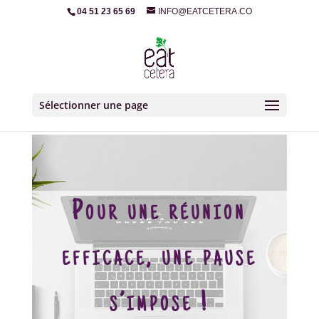
04 51 23 65 69
INFO@EATCETERA.CO
Sélectionner une page
Pour une réunion
efficace, une pause
s’impose !