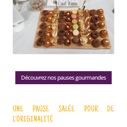
Découvrez nos pauses gourmandes
UNE PAUSE SALÉE POUR DE
L’ORIGINALITÉ