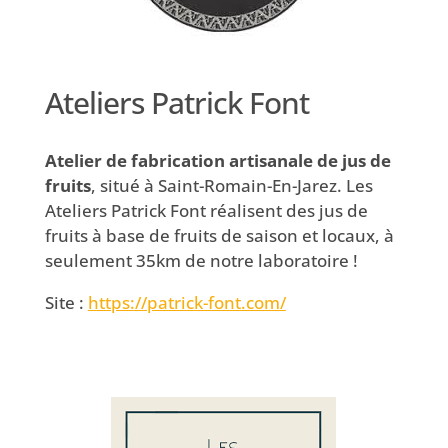
Ateliers Patrick Font
Atelier de fabrication artisanale de jus de
fruits
, situé à Saint-Romain-En-Jarez. Les
Ateliers Patrick Font réalisent des jus de
fruits à base de fruits de saison et locaux, à
seulement 35km de notre laboratoire !
Site :
https://patrick-font.com/