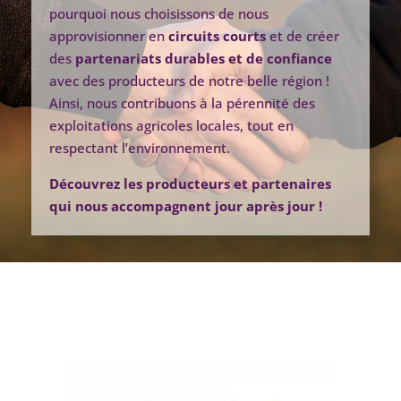
pourquoi nous choisissons de nous
approvisionner en
circuits courts
et de créer
des
partenariats durables et de confiance
avec des producteurs de notre belle région !
Ainsi, nous contribuons à la pérennité des
exploitations agricoles locales, tout en
respectant l’environnement.
Découvrez les producteurs et partenaires
qui nous accompagnent jour après jour !