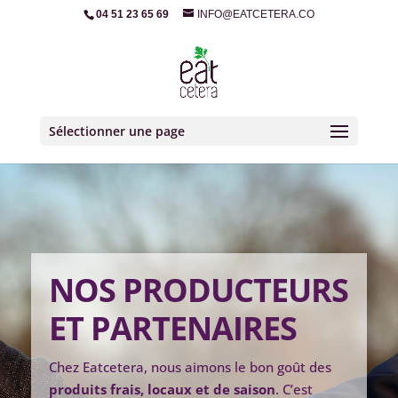
04 51 23 65 69
INFO@EATCETERA.CO
Sélectionner une page
NOS PRODUCTEURS
ET PARTENAIRES
Chez Eatcetera, nous aimons le bon goût des
produits frais, locaux et de saison
. C’est