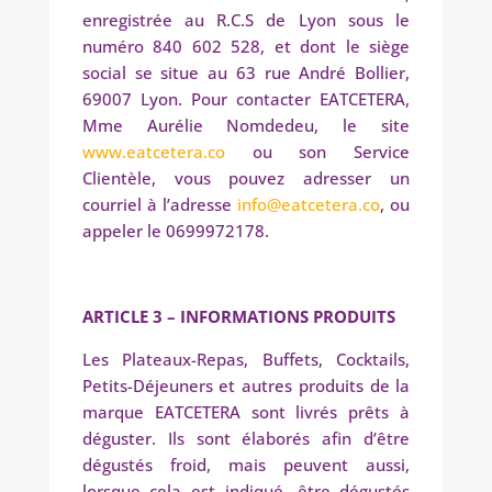
enregistrée au R.C.S de Lyon sous le
numéro 840 602 528, et dont le siège
social se situe au 63 rue André Bollier,
69007 Lyon. Pour contacter EATCETERA,
Mme Aurélie Nomdedeu, le site
www.eatcetera.co
ou son Service
Clientèle, vous pouvez adresser un
courriel à l’adresse
info@eatcetera.co
, ou
appeler le 0699972178.
ARTICLE 3 – INFORMATIONS PRODUITS
Les Plateaux-Repas, Buffets, Cocktails,
Petits-Déjeuners et autres produits de la
marque EATCETERA sont livrés prêts à
déguster. Ils sont élaborés afin d’être
dégustés froid, mais peuvent aussi,
lorsque cela est indiqué, être dégustés