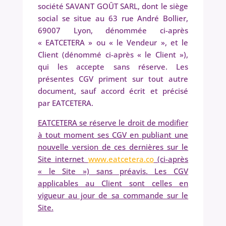
société SAVANT GOÛT SARL, dont le siège
social se situe au 63 rue André Bollier,
69007 Lyon, dénommée ci-après
« EATCETERA » ou « le Vendeur », et le
Client (dénommé ci-après « le Client »),
qui les accepte sans réserve. Les
présentes CGV priment sur tout autre
document, sauf accord écrit et précisé
par EATCETERA.
EATCETERA se réserve le droit de modifier
à tout moment ses CGV en publiant une
nouvelle version de ces dernières sur le
Site internet
www.eatcetera.co
(ci-après
« le Site ») sans préavis. Les CGV
applicables au Client sont celles en
vigueur au jour de sa commande sur le
Site.