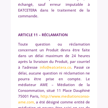
échangé, sauf erreur imputable à
EATCETERA dans le traitement de la
commande.
ARTICLE 11 – R
É
CLAMATION
Toute question ou réclamation
concernant un Produit devra être faite
dans un délai maximum de 24 heures
après la livraison du Produit, par courriel
à l’adresse
info@eatcetera.co
. Passé ce
délai, aucune question ni réclamation ne
pourra être prise en compte. Le
médiateur AME – Médiation de la
Consommation, situé 11 Place Dauphiné
75001 Paris,
http://www.mediationconso-
ame.com,
a été désigné comme entité de
médiation et pourra être saisi en cas de