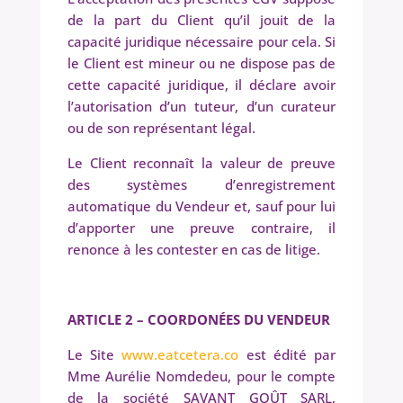
de la part du Client qu’il jouit de la
capacité juridique nécessaire pour cela. Si
le Client est mineur ou ne dispose pas de
cette capacité juridique, il déclare avoir
l’autorisation d’un tuteur, d’un curateur
ou de son représentant légal.
Le Client reconnaît la valeur de preuve
des systèmes d’enregistrement
automatique du Vendeur et, sauf pour lui
d’apporter une preuve contraire, il
renonce à les contester en cas de litige.
ARTICLE 2 – COORDON
É
ES DU VENDEUR
Le Site
www.eatcetera.co
est édité par
Mme Aurélie Nomdedeu, pour le compte
de la société SAVANT GOÛT SARL,