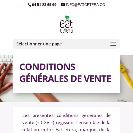
04 51 23 65 69
INFO@EATCETERA.CO
Sélectionner une page
CONDITIONS
GÉNÉRALES DE VENTE
Les présentes conditions générales de
vente (« CGV ») régissent l’ensemble de la
relation entre Eatcetera, marque de la