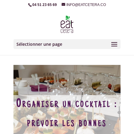
04 51 23 65 69
INFO@EATCETERA.CO
Sélectionner une page
Organiser un cocktail :
prévoir les bonnes