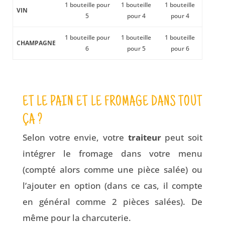
1 bouteille pour
1 bouteille
1 bouteille
VIN
5
pour 4
pour 4
1 bouteille pour
1 bouteille
1 bouteille
CHAMPAGNE
6
pour 5
pour 6
ET LE PAIN ET LE FROMAGE DANS TOUT
ÇA ?
Selon votre envie, votre
traiteur
peut soit
intégrer le fromage dans votre menu
(compté alors comme une pièce salée) ou
l’ajouter en option (dans ce cas, il compte
en général comme 2 pièces salées). De
même pour la charcuterie.