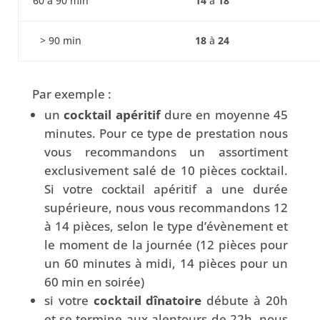
60 à 90 min
14
à
18
> 90 min
18
à
24
Par exemple :
un
cocktail apéritif
dure en moyenne 45
minutes. Pour ce type de prestation nous
vous recommandons un assortiment
exclusivement salé de 10 pièces cocktail.
Si votre cocktail apéritif a une durée
supérieure, nous vous recommandons 12
à 14 pièces, selon le type d’évènement et
le moment de la journée (12 pièces pour
un 60 minutes à midi, 14 pièces pour un
60 min en soirée)
si votre
cocktail dînatoire
débute à 20h
et se termine aux alentours de 22h, nous