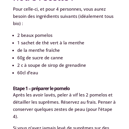
Pour celle-ci, et pour 4 personnes, vous aurez
besoin des ingrédients suivants (idéalement tous
bio) :
2 beaux pomelos
1 sachet de thé vert à la menthe
de la menthe fraîche
60g de sucre de canne
2 c à soupe de sirop de grenadine
60cl d’eau
Etape 1 – préparer le pomelo
Après les avoir lavés, peler à vif les 2 pomelos et
détailler les suprêmes. Réservez au frais. Penser à
conserver quelques zestes de peau (pour l’étape
4).
Si vous n’avez jamais levé de suprêmes sur des