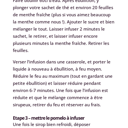
Faire bouillir 60cl d’eau. Après ébullition, y
plonger votre sachet de thé et environ 20 feuilles
de menthe fraîche (plus si vous aimez beaucoup
la menthe comme nous !). Ajouter le sucre et bien
mélanger le tout. Laisser infuser 2 minutes le
sachet, le retirer, et laisser infuser encore
plusieurs minutes la menthe fraîche. Retirer les
feuilles.
Verser l’infusion dans une casserole, et porter le
liquide à nouveau à ébullition, à feu moyen.
Réduire le feu au maximum (tout en gardant une
petite ébullition) et laisser réduire pendant
environ 6-7 minutes. Une fois que l’infusion est
réduite et que le mélange commence à être
sirupeux, retirer du feu et réserver au frais.
Etape 3 – mettre le pomelo à infuser
Une fois le sirop bien refroidi, déposer