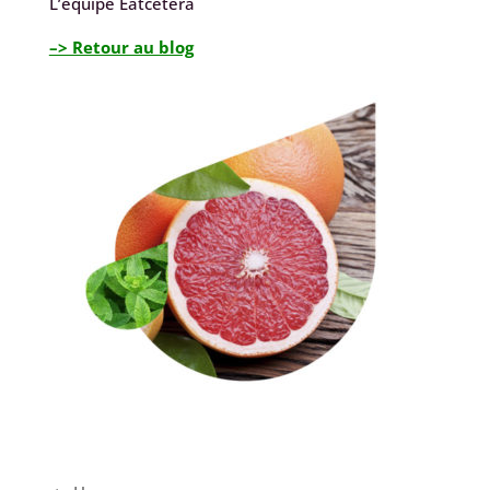
L’équipe Eatcetera
–> Retour au blog