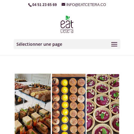
04 51 23 65 69
INFO@EATCETERA.CO
Sélectionner une page