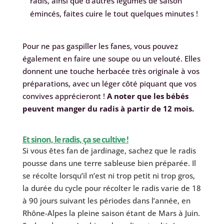
radis, ainsi que d’autres légumes de saison
émincés, faites cuire le tout quelques minutes !
Pour ne pas gaspiller les fanes, vous pouvez
également en faire une soupe ou un velouté. Elles
donnent une touche herbacée très originale à vos
préparations, avec un léger côté piquant que vos
convives apprécieront !
A noter que les bébés
peuvent manger du radis à partir de 12 mois.
Et sinon, le radis, ça se cultive !
Si vous êtes fan de jardinage, sachez que le radis
pousse dans une terre sableuse bien préparée.
Il
se récolte lorsqu’il n’est ni trop petit ni trop gros,
l
a durée du cycle pour récolter le radis varie de 18
à 90 jours suivant les périodes dans l’année, e
n
Rhône-Alpes la pleine saison étant de Mars à Juin.