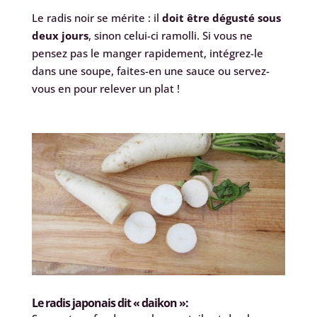
Le radis noir se mérite : il
doit être dégusté sous
deux jours
, sinon celui-ci ramolli. Si vous ne
pensez pas le manger rapidement, intégrez-le
dans une soupe, faites-en une sauce ou servez-
vous en pour relever un plat !
Le radis japonais dit « daikon »: