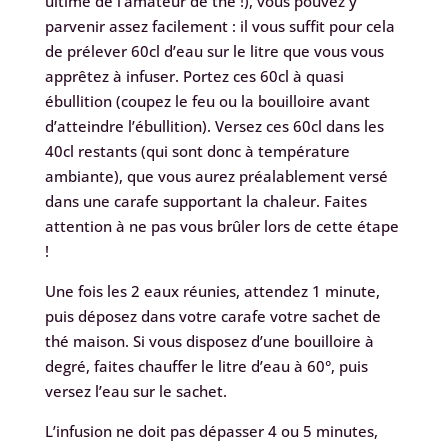
ultime de l’amateur de thé !), vous pouvez y
parvenir assez facilement : il vous suffit pour cela
de prélever 60cl d’eau sur le litre que vous vous
apprêtez à infuser. Portez ces 60cl à quasi
ébullition (coupez le feu ou la bouilloire avant
d’atteindre l’ébullition). Versez ces 60cl dans les
40cl restants (qui sont donc à température
ambiante), que vous aurez préalablement versé
dans une carafe supportant la chaleur. Faites
attention à ne pas vous brûler lors de cette étape
!
Une fois les 2 eaux réunies, attendez 1 minute,
puis déposez dans votre carafe votre sachet de
thé maison. Si vous disposez d’une bouilloire à
degré, faites chauffer le litre d’eau à 60°, puis
versez l’eau sur le sachet.
L’infusion ne doit pas dépasser 4 ou 5 minutes,