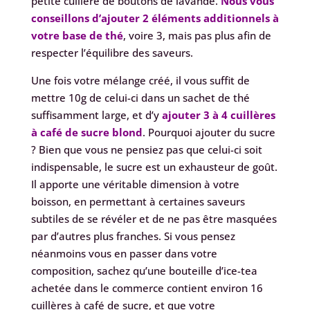
petite cuillère de boutons de lavande.
Nous vous
conseillons d’ajouter 2 éléments additionnels à
votre base de thé
, voire 3, mais pas plus afin de
respecter l’équilibre des saveurs.
Une fois votre mélange créé, il vous suffit de
mettre 10g de celui-ci dans un sachet de thé
suffisamment large, et d’y
ajouter 3 à 4 cuillères
à café de sucre blond
. Pourquoi ajouter du sucre
? Bien que vous ne pensiez pas que celui-ci soit
indispensable, le sucre est un exhausteur de goût.
Il apporte une véritable dimension à votre
boisson, en permettant à certaines saveurs
subtiles de se révéler et de ne pas être masquées
par d’autres plus franches. Si vous pensez
néanmoins vous en passer dans votre
composition, sachez qu’une bouteille d’ice-tea
achetée dans le commerce contient environ 16
cuillères à café de sucre, et que votre