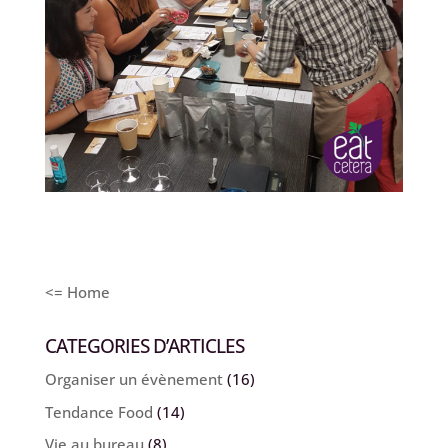
<= Home
CATEGORIES D’ARTICLES
Organiser un évènement
(16)
Tendance Food
(14)
Vie au bureau
(8)