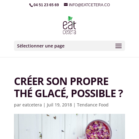
04 51 23 65 69
INFO@EATCETERA.CO
Sélectionner une page
CRÉER SON PROPRE
THÉ GLACÉ, POSSIBLE ?
par
eatcetera
|
Juil 19, 2018
|
Tendance Food