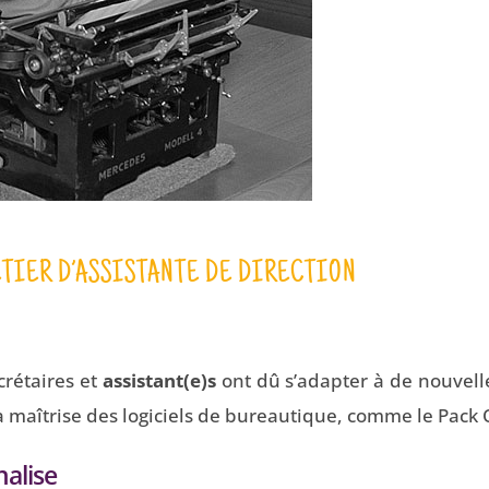
TIER D’ASSISTANTE DE DIRECTION
crétaires et
assistant(e)s
ont dû s’adapter à de nouvell
a maîtrise des logiciels de bureautique, comme le Pack Of
nalise