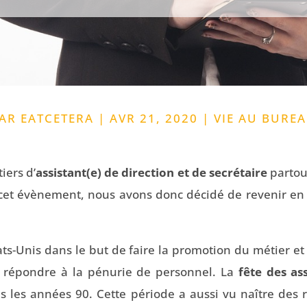
PAR
EATCETERA
|
AVR 21, 2020
|
VIE AU BURE
iers d’
assistant(e) de direction et de secrétaire
partou
 cet évènement, nous avons donc décidé de revenir en
tats-Unis dans le but de faire la promotion du métier e
 de répondre à la pénurie de personnel. La
fête des ass
ns les années 90. Cette période a aussi vu naître des 