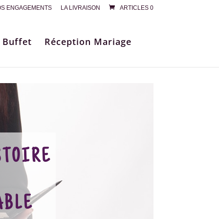
S ENGAGEMENTS
LA LIVRAISON
ARTICLES 0
 Buffet
Réception Mariage
stoire
able