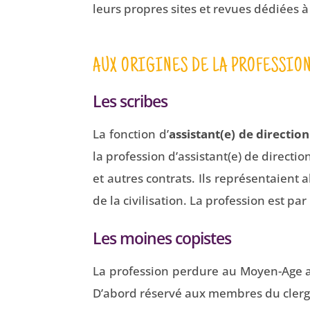
leurs propres sites et revues dédiées à
AUX ORIGINES DE LA PROFESSIO
Les scribes
La fonction d’
assistant(e) de direction
la profession d’assistant(e) de directio
et autres contrats. Ils représentaient 
de la civilisation. La profession est pa
Les moines copistes
La profession perdure au Moyen-Age a
D’abord réservé aux membres du clergé,