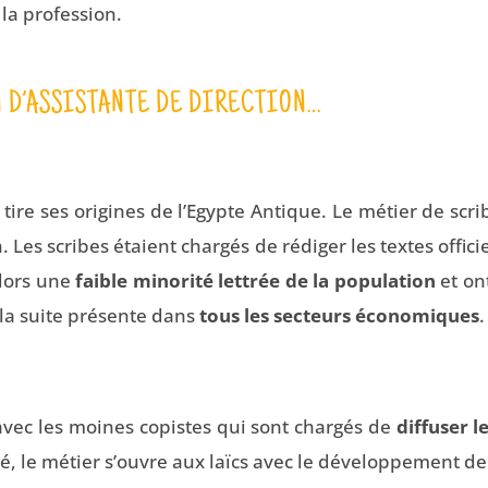
 la profession.
N D’ASSISTANTE DE DIRECTION…
tire ses origines de l’Egypte Antique. Le métier de scrib
n. Les scribes étaient chargés de rédiger les textes offic
alors une
faible minorité lettrée de la population
et on
r la suite présente dans
tous les secteurs économiques
.
vec les moines copistes qui sont chargés de
diffuser 
 le métier s’ouvre aux laïcs avec le développement de l