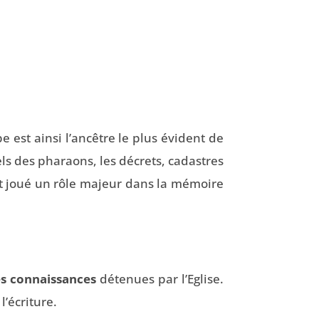
e est ainsi l’ancêtre le plus évident de
iels des pharaons, les décrets, cadastres
t joué un rôle majeur dans la mémoire
les connaissances
détenues par l’Eglise.
’écriture.