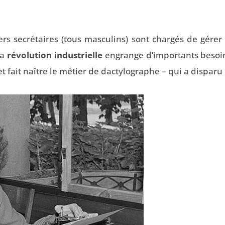
ers secrétaires (tous masculins) sont chargés de gérer 
la
révolution industrielle
engrange d’importants besoi
t fait naître le métier de dactylographe – qui a disparu