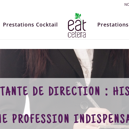
NO
Prestations Cocktail
Prestations
tante de direction : hi
ne profession indispens