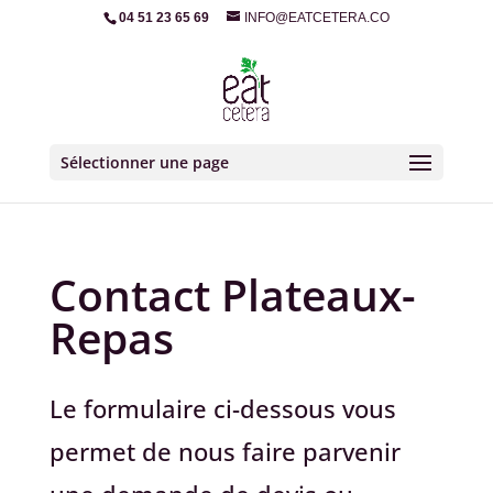
04 51 23 65 69
INFO@EATCETERA.CO
Sélectionner une page
Contact Plateaux-
Repas
Le formulaire ci-dessous vous
permet de nous faire parvenir