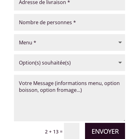
ENVOYER
=
2 + 13