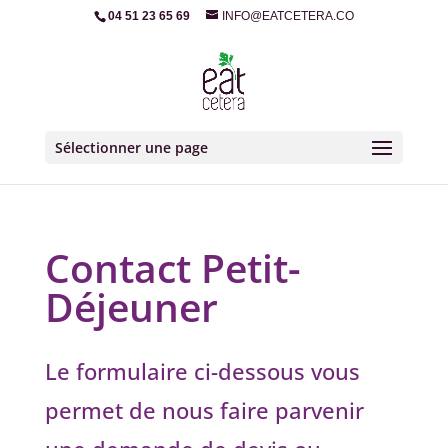
04 51 23 65 69
INFO@EATCETERA.CO
Sélectionner une page
Contact Petit-
Déjeuner
Le formulaire ci-dessous vous
permet de nous faire parvenir