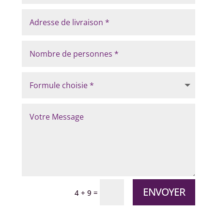
ENVOYER
=
4 + 9