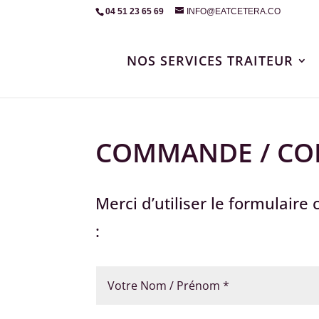
04 51 23 65 69
INFO@EATCETERA.CO
NOS SERVICES TRAITEUR
COMMANDE / CONT
Merci d’utiliser le formulair
: