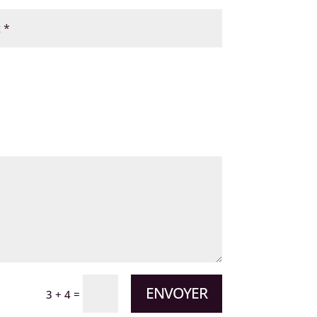
ENVOYER
=
3 + 4