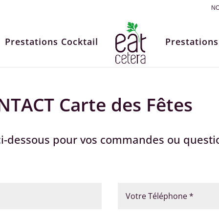
NO
Prestations Cocktail
Prestations
ACT Carte des Fêtes
e ci-dessous pour vos commandes ou questi