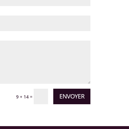
ENVOYER
=
9 + 14