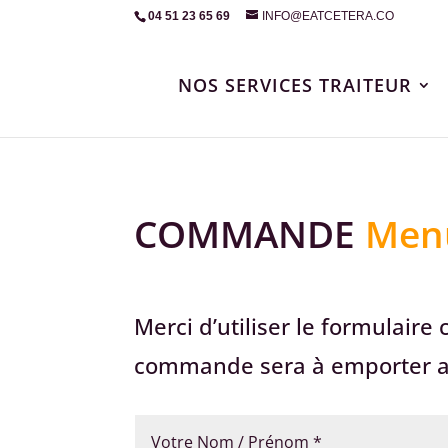
04 51 23 65 69
INFO@EATCETERA.CO
NOS SERVICES TRAITEUR
COMMANDE
Menu
Merci d’utiliser le formulair
commande sera à emporter au 