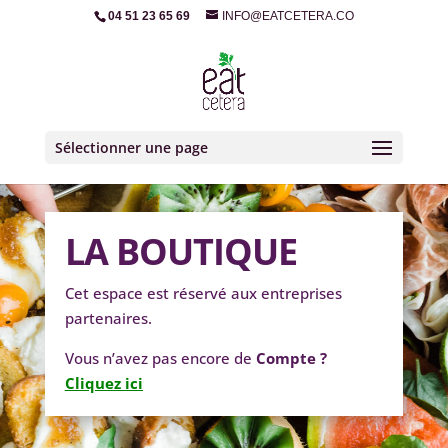
04 51 23 65 69
INFO@EATCETERA.CO
Sélectionner une page
LA BOUTIQUE
Cet espace est réservé aux entreprises
partenaires.
Vous n’avez pas encore de
Compte ?
Cliquez ici